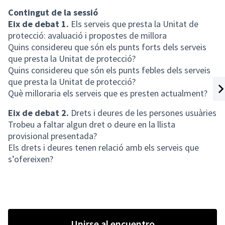
Contingut de la sessió
Eix de debat 1.
Els serveis que presta la Unitat de
protecció: avaluació i propostes de millora
Quins considereu que són els punts forts dels serveis
que presta la Unitat de protecció?
Quins considereu que són els punts febles dels serveis
que presta la Unitat de protecció?
Què milloraria els serveis que es presten actualment?
Sig
Eix de debat 2.
Drets i deures de les persones usuàries
Trobeu a faltar algun dret o deure en la llista
provisional presentada?
Els drets i deures tenen relació amb els serveis que
s’ofereixen?
Unirse al encuentro