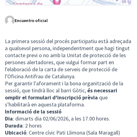
Encuentro oficial
(Enlace externo)
La primera sessió del procés participatiu està adreçada
a qualsevol persona, independentment que hagi tingut
contacte previ o no amb la Unitat de protecció de les
persones alertadores, que vulgui formar part en
l'elaboració de la carta de serveis de protecció de
l'Oficina Antifrau de Catalunya.
Per garantir l'aforament i la bona organització de la
sessió, que tindrà lloc al barri Gòtic,
és necessari
omplir el formulari d'inscripció prèvia
que
s'habilitarà en aquesta plataforma.
Informació de la sessió
Dia
: dimarts dia 02/06/2026, a les 17.00 hores.
Durada
: 2 hores
Ubicació
: Centre cívic Pati Llimona (Sala Maragall)