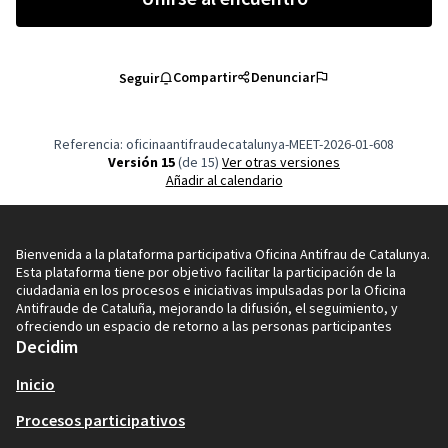
Compartir
Denunciar
Seguir
Referencia: oficinaantifraudecatalunya-MEET-2026-01-608
Versión 15
(de 15)
ver otras versiones
Añadir al calendario
Bienvenida a la plataforma participativa Oficina Antifrau de Catalunya.
Esta plataforma tiene por objetivo facilitar la participación de la
ciudadania en los procesos e iniciativas impulsadas por la Oficina
Antifraude de Cataluña, mejorando la difusión, el seguimiento, y
ofreciendo un espacio de retorno a las personas participantes
Decidim
Inicio
Procesos participativos