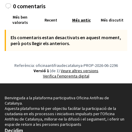
0 comentaris
Més ben
Recent
Més antic
Més discutit
valorats
Els comentaris estan desactivats en aquest moment,
però pots llegir els anteriors.
Referència: oficinaantifraudecatalunya-PROP-2026-06-2296
Versió 1
(de 1)
veure altres versions
Verifica l'empremta digital
Benvinguda a la plataforma participativa Oficina Antifrau de
Catalunya.
Aquesta plataforma té per objectiu facilitar la participació de la
ciutadania en els processos i iniciatives impulsats per l'Oficina
Antifrau de Catalunya, millorar-ne la difusió i el seguiment, i oferir un
espai de retorn a les persones participants
Decidim