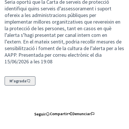
Seria oportú que la Carta de serveis de protecció
identifiqui quins serveis d’assessorament i suport
ofereix a les administracions públiques per
implementar millores organitzatives que revereixin en
la protecció de les persones, tant en casos en què
l’alerta s’hagi presentat per canal intern com en
l’extern. En el mateix sentit, podria recollir mesures de
sensibilització i foment de la cultura de l’alerta per a les
AAPP. Presentada per correu electrònic el dia
15/06/2026 a les 19:08
M'agrada
Compartir
Denunciar
Seguir