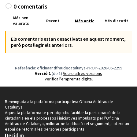
0 comentaris
Més ben
Recent
Més antic
Més discutit
valorats
Els comentaris estan desactivats en aquest moment,
però pots llegir els anteriors.
Referència: oficinaantifraudecatalunya-PROP-2026-06-2295
Versió 1
(de 1)
veure altres versions
Verifica l'empremta digital
Benvinguda a la plataforma participativa Oficina Antifrau de
Catalunya.
Aquesta plataforma té per objectiu facilitar la participació de la
ciutadania en els processos i iniciatives impulsats per l'Oficina
Antifrau de Catalunya, millorar-ne la difusió i el seguiment, i oferir un
espai de retorn a les persones participants
Decidim