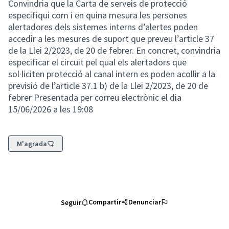
Convindria que la Carta de serveis de protecció
especifiqui com i en quina mesura les persones
alertadores dels sistemes interns d’alertes poden
accedir a les mesures de suport que preveu l’article 37
de la Llei 2/2023, de 20 de febrer. En concret, convindria
especificar el circuit pel qual els alertadors que
sol·liciten protecció al canal intern es poden acollir a la
previsió de l’article 37.1 b) de la Llei 2/2023, de 20 de
febrer Presentada per correu electrònic el dia
15/06/2026 a les 19:08
M'agrada
Compartir
Denunciar
Seguir